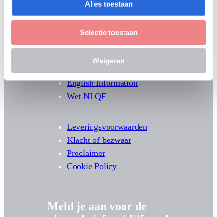
Alles toestaan
Selectie toestaan
Weigeren
English Information
Wet NLQF
Leveringsvoorwaarden
Klacht of bezwaar
Proclaimer
Cookie Policy
Meld je aan voor de