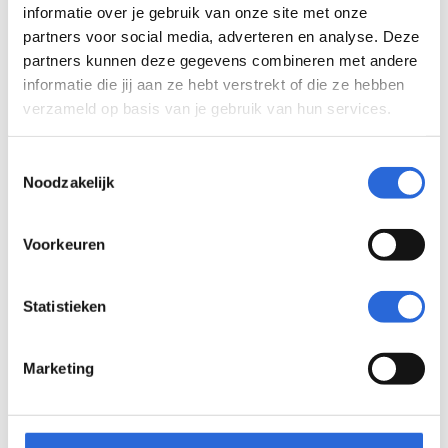
informatie over je gebruik van onze site met onze
partners voor social media, adverteren en analyse. Deze
partners kunnen deze gegevens combineren met andere
informatie die jij aan ze hebt verstrekt of die ze hebben
verzameld op basis van je gebruik van hun services.
Betonstaallasser (Niveau 2)
Toestemmingsselectie
Noodzakelijk
Eigenaar: Stichting Vakbekwaamheid
Gebouwde Omgeving
Voorkeuren
Statistieken
Stichting Vakbekwaamheid Gebouwde Omgeving
Marketing