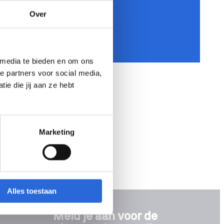
Over
 media te bieden en om ons
e partners voor social media,
e die jij aan ze hebt
Marketing
Alles toestaan
Meld je aan voor de