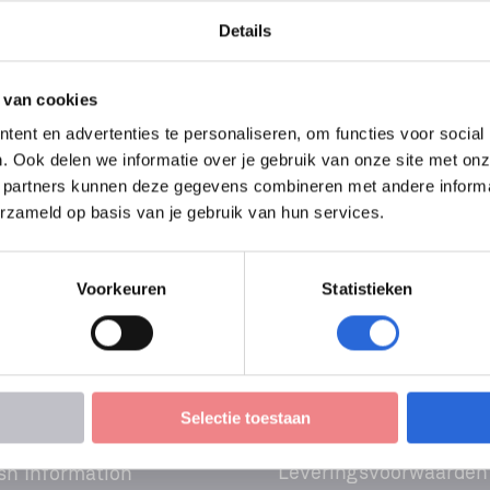
ek (Niveau 3)
Details
heid Gebouwde Omgeving
 van cookies
ent en advertenties te personaliseren, om functies voor social
. Ook delen we informatie over je gebruik van onze site met onz
 partners kunnen deze gegevens combineren met andere informati
geving
erzameld op basis van je gebruik van hun services.
Voorkeuren
Statistieken
Selectie toestaan
Leveringsvoorwaarden
sh Information