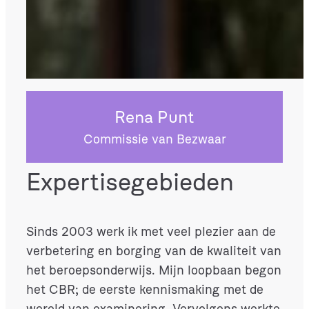
Rena Punt
Commissie van Bezwaar
Expertisegebieden
Sinds 2003 werk ik met veel plezier aan de
verbetering en borging van de kwaliteit van
het beroepsonderwijs. Mijn loopbaan begon
het CBR; de eerste kennismaking met de
wereld van examinering. Vervolgens werkte