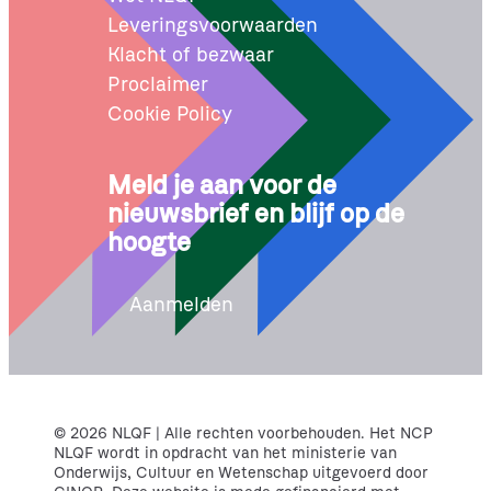
Leveringsvoorwaarden
Klacht of bezwaar
Proclaimer
Cookie Policy
Meld je aan voor de
nieuwsbrief en blijf op de
hoogte
Aanmelden
© 2026 NLQF | Alle rechten voorbehouden. Het NCP
NLQF wordt in opdracht van het ministerie van
Onderwijs, Cultuur en Wetenschap uitgevoerd door