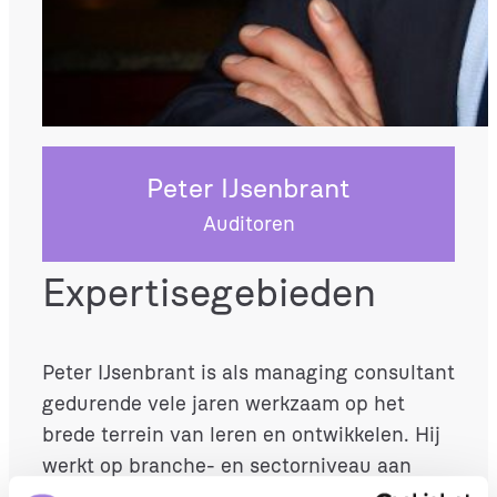
Peter IJsenbrant
Auditoren
Expertisegebieden
Peter IJsenbrant is als managing consultant
gedurende vele jaren werkzaam op het
brede terrein van leren en ontwikkelen. Hij
werkt op branche- en sectorniveau aan
arbeidsmarkt- en scholingsbeleid. Hij voert