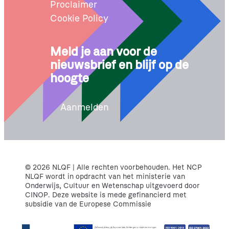
Proclaimer
Cookie Policy
Meld je aan voor de
nieuwsbrief en blijf op de
hoogte
Aanmelden
© 2026 NLQF | Alle rechten voorbehouden. Het NCP
NLQF wordt in opdracht van het ministerie van
Onderwijs, Cultuur en Wetenschap uitgevoerd door
CINOP. Deze website is mede gefinancierd met
subsidie van de Europese Commissie