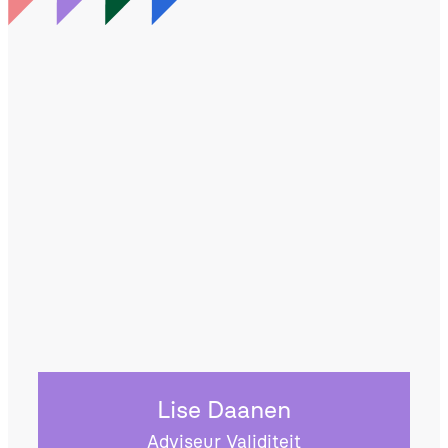
Lise Daanen
Adviseur Validiteit