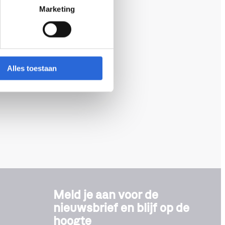
Marketing
Alles toestaan
Meld je aan voor de
nieuwsbrief en blijf op de
hoogte