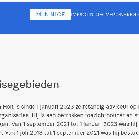
MIJN NLQF
IMPACT NLQF
OVER ONS
REGI
isegebieden
Holt is sinds 1 januari 2023 zelfstandig adviseur op
ganisaties. Hij is een betrokken toezichthouder en st
ngen. Van 1 september 2021 tot 1 januari 2023 was hij
 Van 1 juli 2013 tot 1 september 2021 was hij bestuur