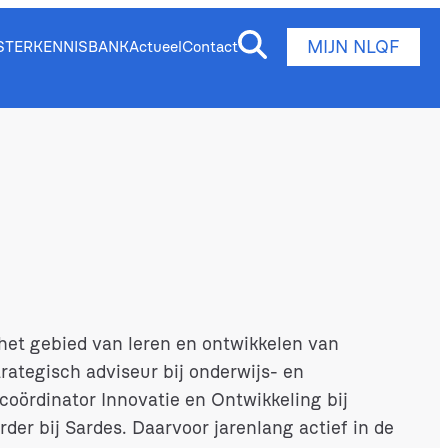
MIJN NLQF
STER
KENNISBANK
Actueel
Contact
 het gebied van leren en ontwikkelen van
rategisch adviseur bij onderwijs- en
 coördinator Innovatie en Ontwikkeling bij
der bij Sardes. Daarvoor jarenlang actief in de