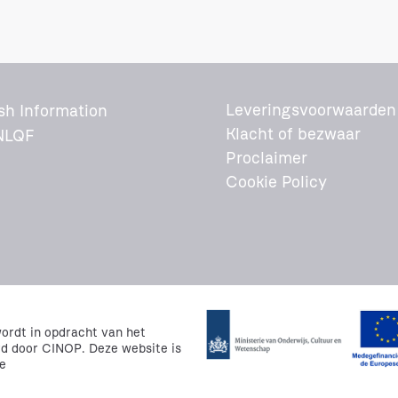
Leveringsvoorwaarden
sh Information
Klacht of bezwaar
NLQF
Proclaimer
Cookie Policy
rdt in opdracht van het
rd door CINOP. Deze website is
e