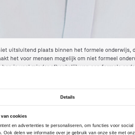
en van beleid naar de praktijk, waarbij ik graag de f
 middelen om abstracte doelen te vertalen naar conc
 is het NLQF in jouw ogen
iet uitsluitend plaats binnen het formele onderwijs, d
kt het voor mensen mogelijk om niet formeel onderw
o ben je veel minder afhankelijk van een formele on
. Op deze manier gaan er door het NLQF meer arbeid
envoudiger een grote bron van talenten vinden en 
ijke meerwaarde zijn door de focus op concrete lee
Details
 van cookies
eelt het NLQF hierin een bel
ent en advertenties te personaliseren, om functies voor social
. Ook delen we informatie over je gebruik van onze site met onz