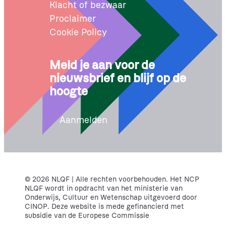
Klacht of bezwaar
Proclaimer
Cookie Policy
Meld je aan voor de
nieuwsbrief en blijf op de
hoogte
Aanmelden
© 2026 NLQF | Alle rechten voorbehouden. Het NCP
NLQF wordt in opdracht van het ministerie van
Onderwijs, Cultuur en Wetenschap uitgevoerd door
CINOP. Deze website is mede gefinancierd met
subsidie van de Europese Commissie