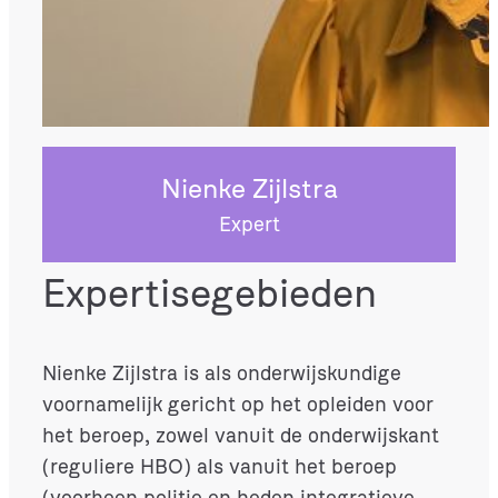
Nienke Zijlstra
Expert
Expertisegebieden
Nienke Zijlstra is als onderwijskundige
voornamelijk gericht op het opleiden voor
het beroep, zowel vanuit de onderwijskant
(reguliere HBO) als vanuit het beroep
(voorheen politie en heden integratieve