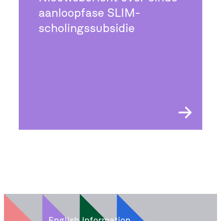
aanloopfase SLIM-
scholingssubsidie
English Information