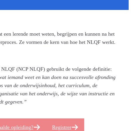
t een lerende moet weten, begrijpen en kunnen na het
eerproces. Ze vormen de kern van hoe het NLQF werkt.
t NLQF (NCP NLQF) gebruikt de volgende definitie:
wat iemand weet en kan doen na succesvolle afronding
os van de onderwijsinhoud, het curriculum, de
ganisatie van het onderwijs, de wijze van instructie en
dt gegeven.”
aalde opleiding?
Registrer