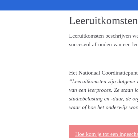
Leeruitkomsten
Leeruitkomsten beschrijven wa
succesvol afronden van een l
Het Nationaal Coördinatiepun
“Leeruitkomsten zijn datgene 
van een leerproces. Ze staan l
studiebelasting en -duur, de or
waar of hoe het onderwijs wor
Hoe kom je tot een ingesch