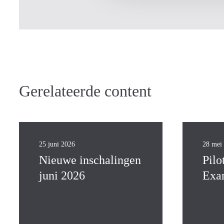
Gerelateerde content
25 juni 2026
28 mei
Nieuwe inschalingen
Pilo
juni 2026
Exa