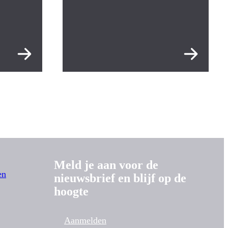
Meld je aan voor de
en
nieuwsbrief en blijf op de
hoogte
Aanmelden