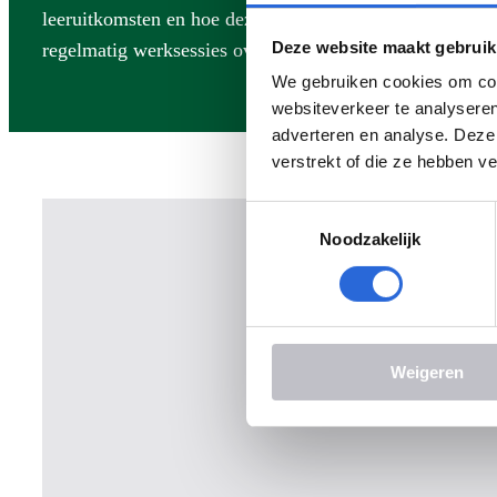
leeruitkomsten en hoe deze worden vastgesteld. Daaro
Deze website maakt gebruik
regelmatig werksessies over dit onderwerp.
We gebruiken cookies om cont
websiteverkeer te analyseren
adverteren en analyse. Deze
verstrekt of die ze hebben v
Toestemmingsselectie
Noodzakelijk
Weigeren