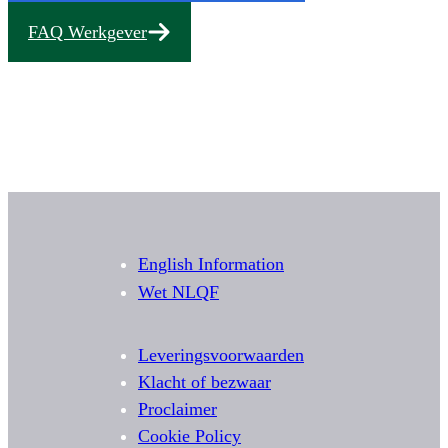
FAQ Werkgever
English Information
Wet NLQF
Leveringsvoorwaarden
Klacht of bezwaar
Proclaimer
Cookie Policy