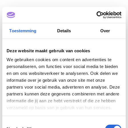
Toestemming
Details
Over
Deze website maakt gebruik van cookies
We gebruiken cookies om content en advertenties te
personaliseren, om functies voor social media te bieden
en om ons websiteverkeer te analyseren. Ook delen we
informatie over je gebruik van onze site met onze
partners voor social media, adverteren en analyse. Deze
partners kunnen deze gegevens combineren met andere
informatie die jij aan ze hebt verstrekt of die ze hebben
verzameld op basis van je gebruik van hun services.
T