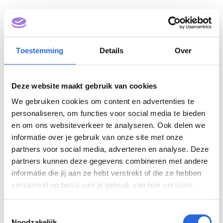
Deze inhoud is beschermd met een wachtwoord. Voer
hieronder je wachtwoord in om het te bekijken.
Toestemming
Details
Over
Wachtwoord:
Deze website maakt gebruik van cookies
We gebruiken cookies om content en advertenties te
personaliseren, om functies voor social media te bieden
en om ons websiteverkeer te analyseren. Ook delen we
informatie over je gebruik van onze site met onze
partners voor social media, adverteren en analyse. Deze
partners kunnen deze gegevens combineren met andere
informatie die jij aan ze hebt verstrekt of die ze hebben
verzameld op basis van je gebruik van hun services.
Toestemmingsselectie
Noodzakelijk